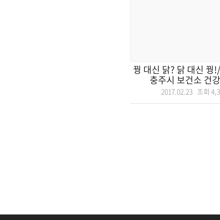
꿩 대신 닭? 닭 대신 꿩!
충주시 보건소 건강
2017.02.23 조회
4,