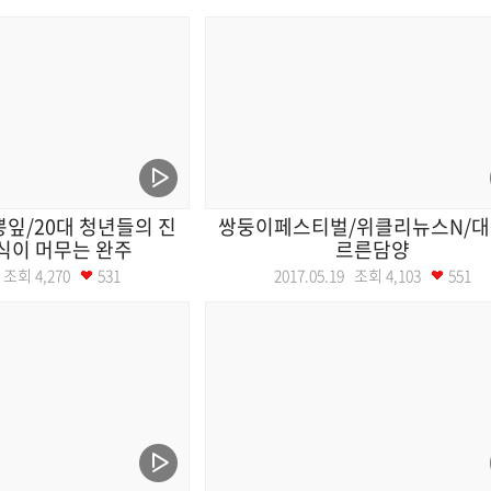
잎/20대 청년들의 진
쌍둥이페스티벌/위클리뉴스N/
식이 머무는 완주
르른담양
22 조회
4,270
531
2017.05.19 조회
4,103
551