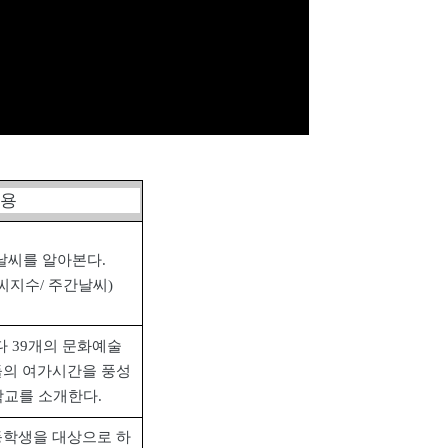
내용
날씨를 알아본다
.
씨지수
/
주간날씨
)
다
39
개의 문화예술
의 여가시간을 풍성
학교를 소개한다
.
학생을 대상으로 하