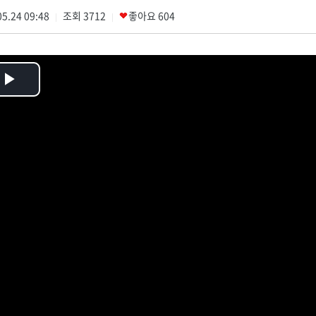
5.24 09:48
조회
3712
좋아요
604
|
|
Play
Video