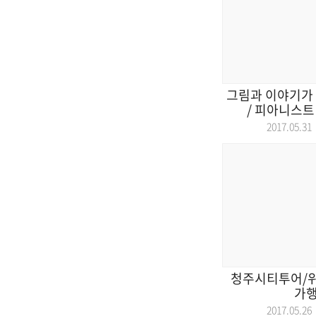
그림과 이야기가 
/ 피아니스트 
2017.05.
청주시티투어/
가
2017.05.