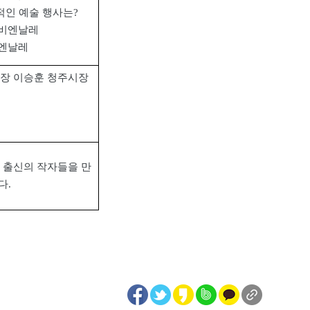
적인 예술 행사는
?
비엔날레
엔날레
장 이승훈 청주시장
 출신의 작자들을 만
다
.