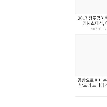
2017 청주공예
침N 초대석, 
2017.09.
공방으로 떠나는
밤드리 노니다가
2017.08.