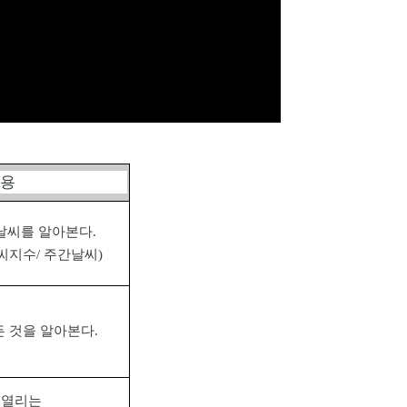
내용
날씨를 알아본다
.
씨지수
/
주간날씨
)
 것을 알아본다
.
 열리는