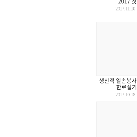
2017
2017.11.
생산적 일손봉사
한로절기
2017.10.