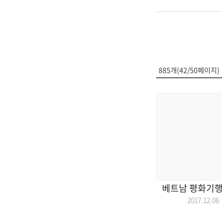
885개(42/50페이지)
베트남 평화기행을
2017.12.