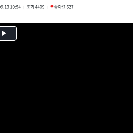
9.13 10:54
조회
4409
좋아요
627
|
|
Play
Video