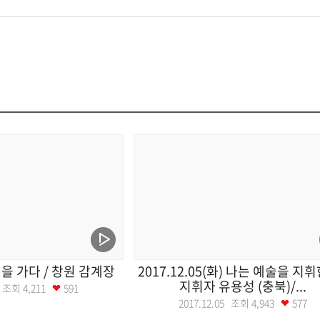
 가다 / 창원 감계장
2017.12.05(화) 나는 예술을 지휘
지휘자 유용성 (충북)/...
06 조회
4,211
591
2017.12.05 조회
4,943
577