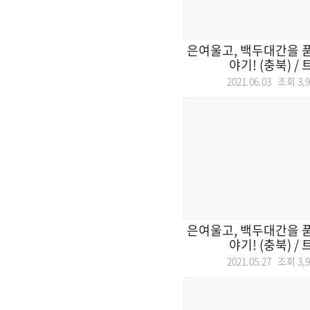
은여울고, 백두대간을 품다
야기! (충북) / 트
2021.06.03 조회
3,
은여울고, 백두대간을 품다
야기! (충북) / 트
2021.05.27 조회
3,