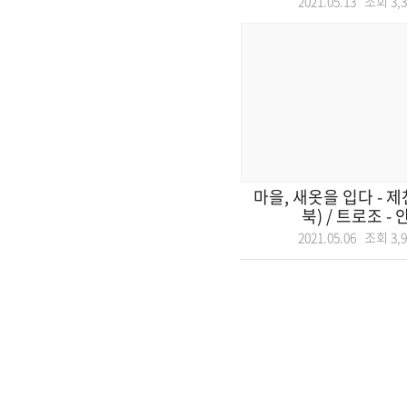
2021.05.13 조회
3,
마을, 새옷을 입다 - 
북) / 트로조 - 안
2021.05.06 조회
3,