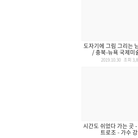
도자기에 그림 그리는 
/ 충북-뉴욕 국제미술교
2019.10.30 조회
3,
시간도 쉬었다 가는 곳 -
트로조 – 가수 강수