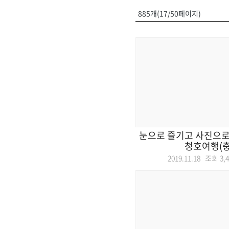
885개(17/50페이지)
눈으로 즐기고 사진으로
청호여행(충
2019.11.18 조회
3,