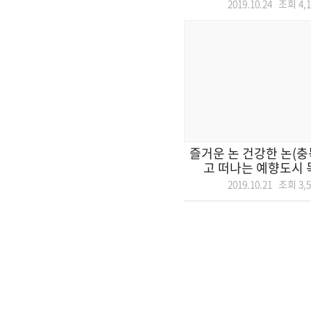
2019.10.24 조회
4,
즐거운 논 건강한 논(충
고 떠나는 예향도시 목포
2019.10.21 조회
3,