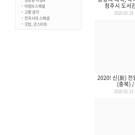
청주시 도서관 
아침N 스페셜
고향 생각
2020.02.
전국시대 스페셜
굿잡, 굿스타트
2020! 신(新)
(충북) /
2020.02.