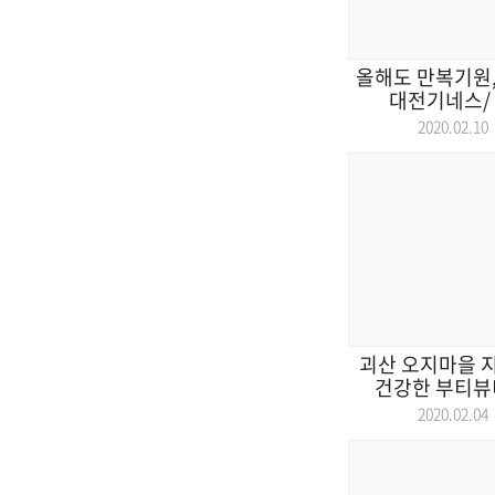
올해도 만복기원,
대전기네스/ 자
2020.02.
괴산 오지마을 지
건강한 부티뷰티
2020.02.