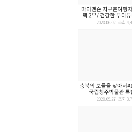
마이맨숀 지구촌여행자
택 2부/ 건강한 부티뷰티
2020.06.02 조회
4,
충북의 보물을 찾아서#1 
국립청주박물관 특별전
2020.05.27 조회
3,