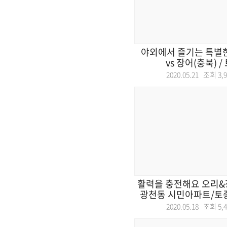
야외에서 즐기는 특별한
vs 장어(충북) /
2020.05.21 조회
3,
활력을 충전해요 오리&
광천동 시민아파트/토종
2020.05.18 조회
5,