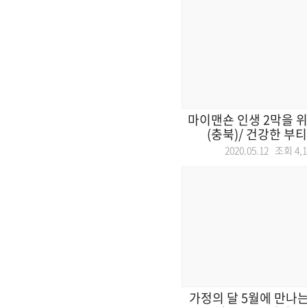
마이맨숀 인생 2막을 위
(충북)/ 건강한 부티
2020.05.12 조회
4,
가정의 달 5월에 만나