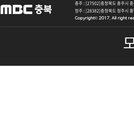
충주 : [27502]충청북도 충주시 중원대
진천
청주 : [28382]충청북도 청주시 흥덕구
Copyright© 2017. All right re