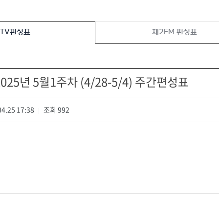
TV편성표
제2FM 편성표
025년 5월1주차 (4/28-5/4) 주간편성표
4.25 17:38
조회
992
|