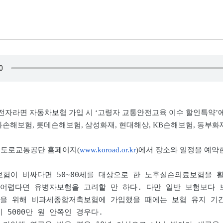
운전자라면 자동차보험 가입 시 ‘고령자 교통안전교육 이수 할인특약’에 
손해보험, 롯데손해보험, 삼성화재, 현대해상, KB손해보험, 동부화
도로교통공단 홈페이지(
www.koroad.or.kr
)에서 장소와 일정을 예약
험이 비싸다면 50∼80세를 대상으로 한 노후실손의료보험을 
어렵다면 유병자보험을 고려할 만 하다. 다만 일반 보험보다 
을 위해 비과세종합저축보험에 가입했을 때에는 보험 유지 기간이
 5000만 원 안쪽인 경우다.