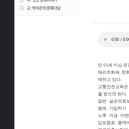
금 :
박지은의 문화다담
만 65세 이상 
메리츠화재, 한화
매하고 있다.
교통안전교육은 
을 받으면 된다.
일반 실손의료보
험에 가입하기 
노후 자금 마련
입보험료 총액이