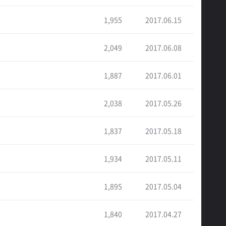
1,955
2017.06.15
2,049
2017.06.08
1,887
2017.06.01
2,038
2017.05.26
1,837
2017.05.18
1,934
2017.05.11
1,895
2017.05.04
1,840
2017.04.27