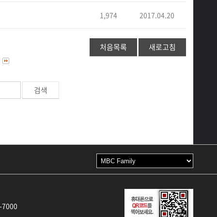
1,974
2017.04.20
처음목록
새로고침
-7000