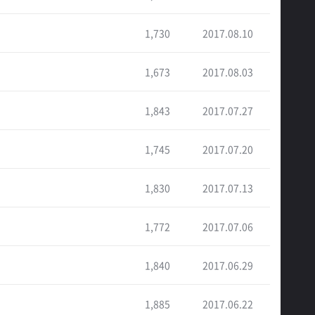
1,730
2017.08.10
1,673
2017.08.03
1,843
2017.07.27
1,745
2017.07.20
1,830
2017.07.13
1,772
2017.07.06
1,840
2017.06.29
1,885
2017.06.22