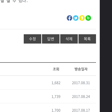
덜 낼 수 있다.
수정
답변
삭제
목록
조회
방송일자
1,682
2017.08.31
1,739
2017.08.24
1,700
2017.08.17