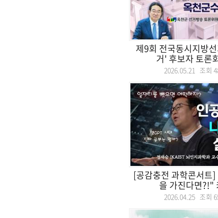
제9회 전국동시지방선
거' 후보자 토론회.
2026.05.21 조회
4
[공감충전 과학콘서트]
을 가진다면?!" 
2026.04.25 조회
6