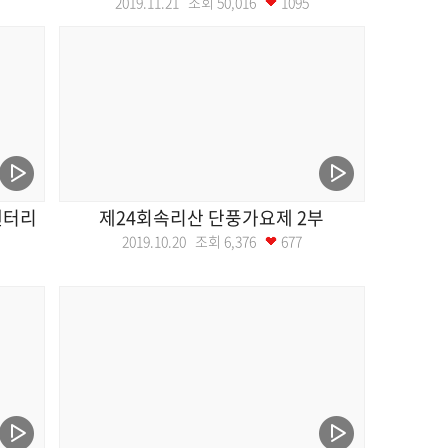
2019.11.21 조회
50,016
1095
멘터리
제24회속리산 단풍가요제 2부
2019.10.20 조회
6,376
677