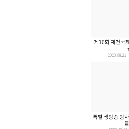
제16회 제천국
2020.08.2
특별 생방송 방사
를