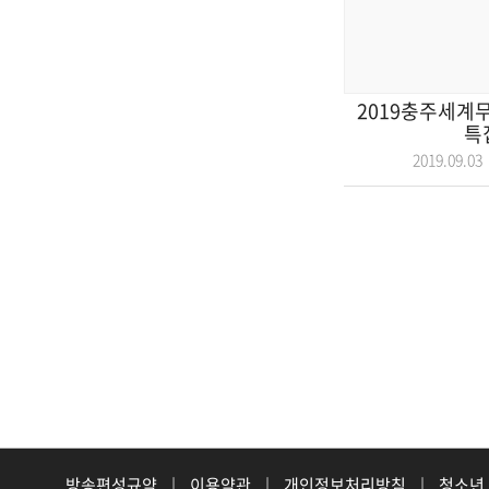
2019충주세계
특
2019.09.
방송편성규약
|
이용약관
|
개인정보처리방침
|
청소년