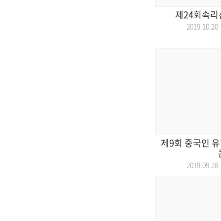
제24회속리
2019.10.
제9회 중국인 유
2019.09.