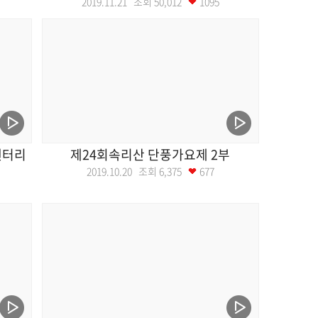
2019.11.21 조회
50,012
1095
멘터리
제24회속리산 단풍가요제 2부
2019.10.20 조회
6,375
677