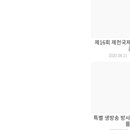
제16회 제천국
2020.08.2
특별 생방송 방사
를