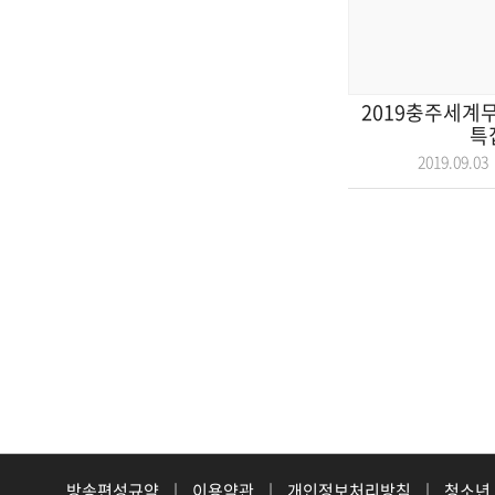
2019충주세계
특
2019.09.
방송편성규약
|
이용약관
|
개인정보처리방침
|
청소년