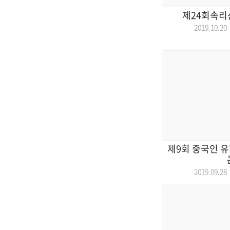
제24회속리
2019.10.
제9회 중국인 유
2019.09.