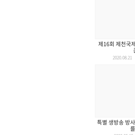
제16회 제천국
2020.08.2
특별 생방송 방사
를