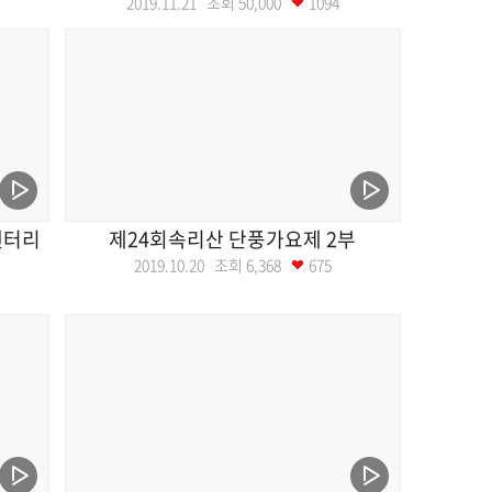
2019.11.21 조회
50,000
1094
멘터리
제24회속리산 단풍가요제 2부
2019.10.20 조회
6,368
675