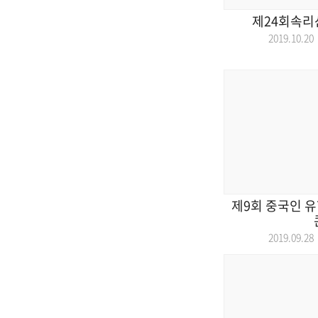
제24회속리
2019.10.
제9회 중국인 유
2019.09.