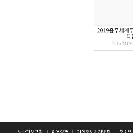
2019충주세계
특
2019.09.
방송편성규약
|
이용약관
|
개인정보처리방침
|
청소년