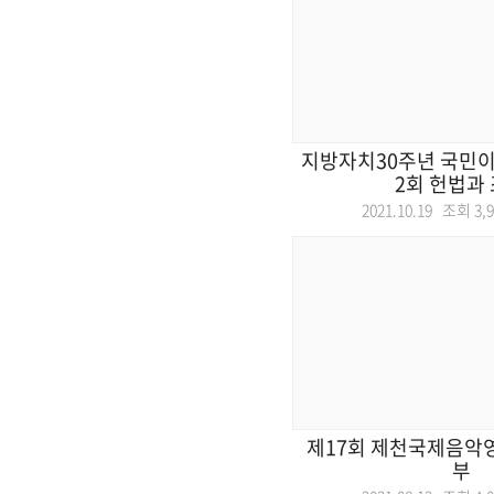
지방자치30주년 국민이
2회 헌법과
2021.10.19 조회
3,
제17회 제천국제음악영
부