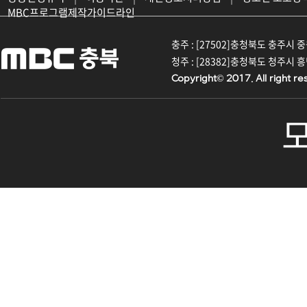
MBC프로그램제작가이드라인
충주 : [27502]충청북도 충주시 중원대
청주 : [28382]충청북도 청주시 흥덕구
Copyright© 2017. All right re