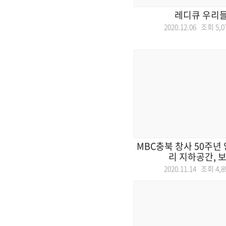
레디큐 우리들
2020.12.06 조회
5,0
MBC충북 창사 50주년
리 지하공간, 보이
2020.11.14 조회
4,8