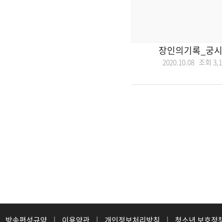
장인의기록_궁
2020.10.08 조회
3,
방송편성규약
|
이용약관
|
개인정보처리방침
|
청소년 보호정