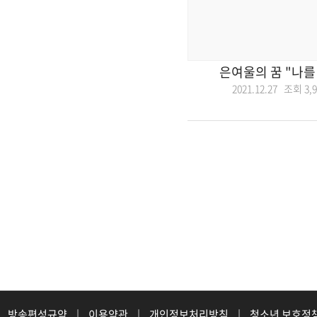
은여울의 꿈 "나를
2021.12.27 조회
3,
방송편성규약
|
이용약관
|
개인정보처리방침
|
청소년 보호정