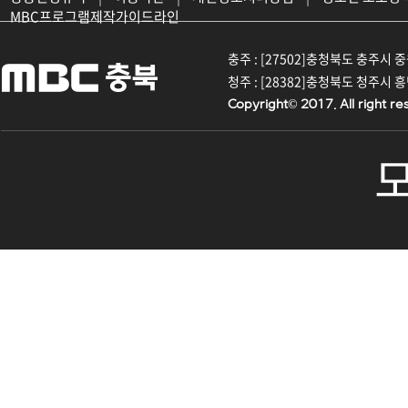
MBC프로그램제작가이드라인
충주 : [27502]충청북도 충주시 중원대
청주 : [28382]충청북도 청주시 흥덕구
Copyright© 2017. All right re