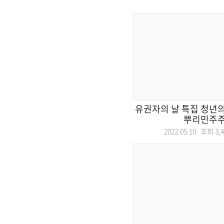
유권자의 날 특집 청년의
뿌리민주
2022.05.10 조회
3,