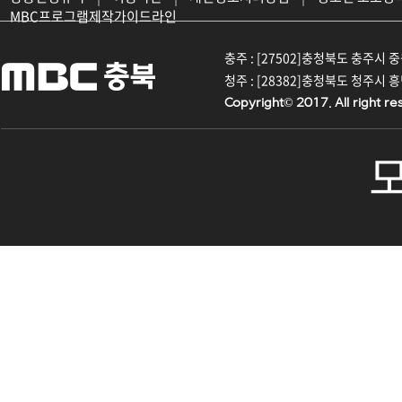
MBC프로그램제작가이드라인
충주 : [27502]충청북도 충주시 중원대
청주 : [28382]충청북도 청주시 흥덕구
Copyright© 2017. All right re