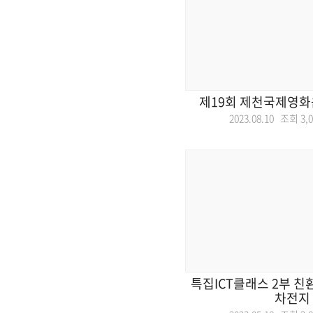
제19회 제천국제영화
2023.08.10 조회
3,
특집ICT클래스 2부 친
차전지