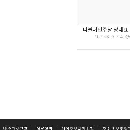
더불어민주당 당대표 
2022.08.10 조회
3,
방송편성규약
|
이용약관
|
개인정보처리방침
|
청소년 보호정