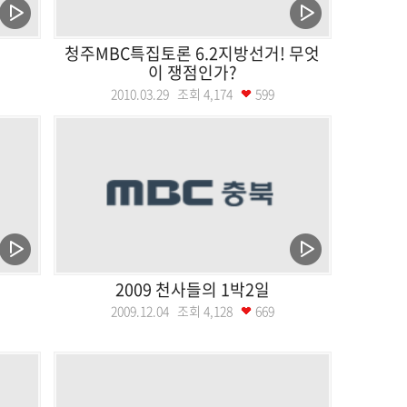
청주MBC특집토론 6.2지방선거! 무엇
이 쟁점인가?
2010.03.29 조회
4,174
599
2009 천사들의 1박2일
2009.12.04 조회
4,128
669