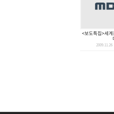
<보도특집>세계는
2009.11.