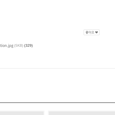
tion.jpg
(5KB)
(329)