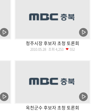
청주시장 후보자 초청 토론회
2010.05.28 조회
4,253
552
옥천군수 후보자 초청 토론회