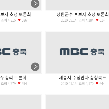
보자 초청 토론회
청원군수 후보자 초청 토론회
17 조회
4,316
586
2010.05.14 조회
4,384
614
국무총리 토론회
세종시 수정안과 충청북도
23 조회
4,279
594
2010.01.15 조회
4,170
644