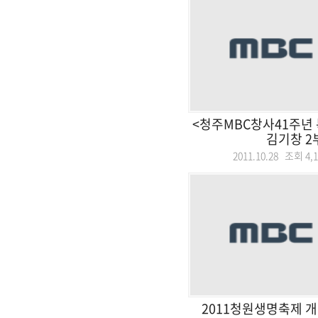
<청주MBC창사41주년 
김기창 2
2011.10.28 조회
4,
2011청원생명축제 