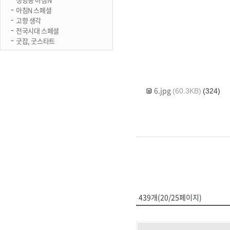
아침N 스페셜
고향 생각
전국시대 스페셜
굿잡, 굿스타트
6.jpg
(60.3KB)
(324)
439개(20/25페이지)