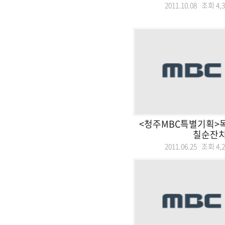
2011.10.08 조회
4,
<청주MBC특별기획>
칠순잔
2011.06.25 조회
4,