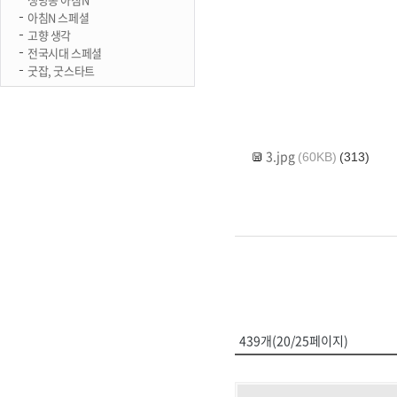
아침N 스페셜
고향 생각
전국시대 스페셜
굿잡, 굿스타트
3.jpg
(60KB)
(313)
439개(20/25페이지)