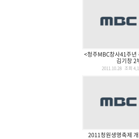
<청주MBC창사41주년 
김기창 2
2011.10.28 조회
4,
2011청원생명축제 