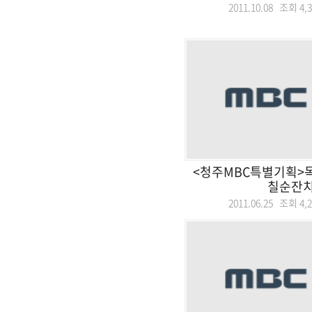
2011.10.08 조회
4,
<청주MBC특별기획>
칠순잔
2011.06.25 조회
4,