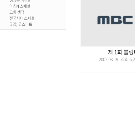
아침N 스페셜
고향 생각
전국시대 스페셜
굿잡, 굿스타트
제 1회 볼
2007.08.19 조회
6,