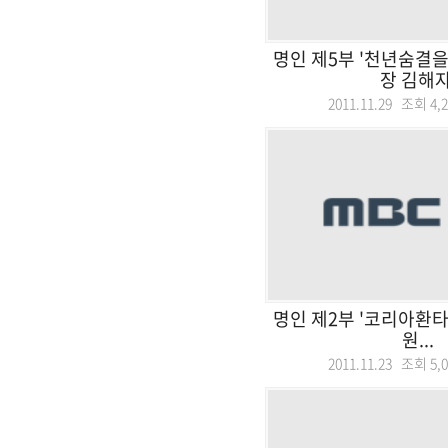
명인 제5부 '천년숨결을
장 김해자
2011.11.29 조회
4,
명인 제2부 '코리아환타
원...
2011.11.23 조회
5,