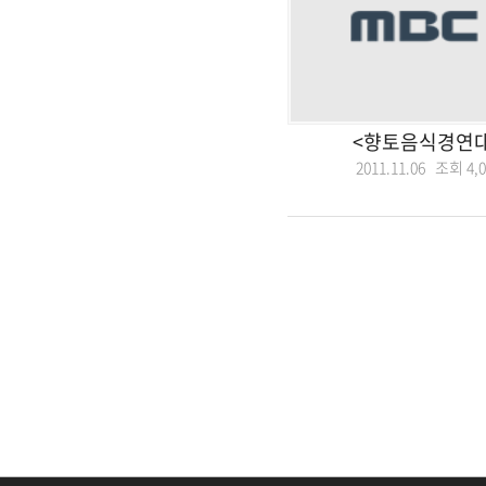
<향토음식경연대
2011.11.06 조회
4,