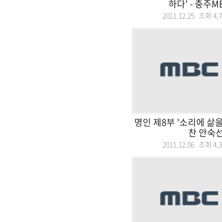
하다' - 충주MB
2011.12.25 조회
4,
명인 제8부 '소리에 삶
찬 안숙선
2011.12.06 조회
4,