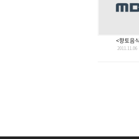
<향토음식
2011.11.