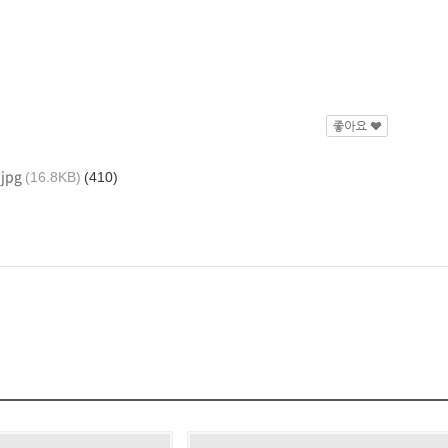
jpg
(16.8KB)
(410)