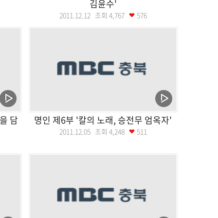
김윤수'
2011.12.12 조회
4,767
576
을 담
명인 제6부 '칼의 노래, 승전무 엄옥자'
2011.12.05 조회
4,248
511