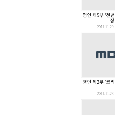
명인 제5부 '천
장
2011.11.
명인 제2부 '코
2011.11.