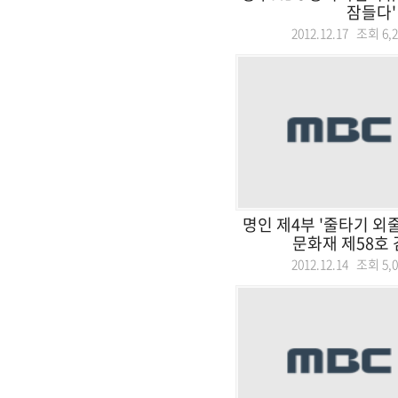
잠들다'
2012.12.17 조회
6,
명인 제4부 '줄타기 외
문화재 제58호 김
2012.12.14 조회
5,