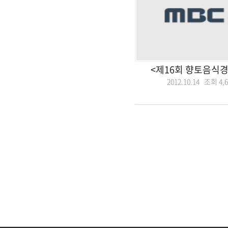
<제16회 향토음식경
2012.10.14 조회
4,