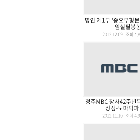
명인 제1부 '중요무형문화
임실필봉
2012.12.09 조회
4,
청주MBC 창사42주년
장정-노마딕파티
2012.11.10 조회
4,