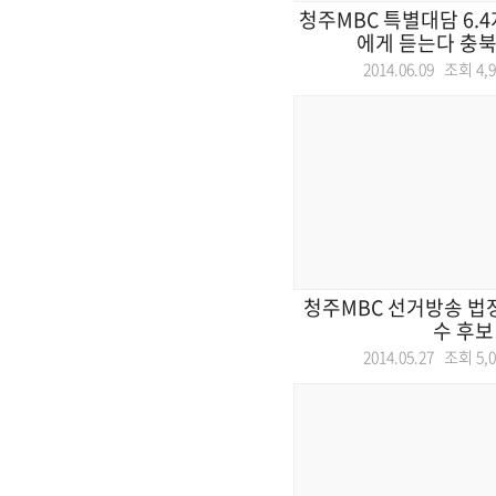
청주MBC 특별대담 6.
에게 듣는다 충북
2014.06.09 조회
4,
청주MBC 선거방송 법
수 후보
2014.05.27 조회
5,