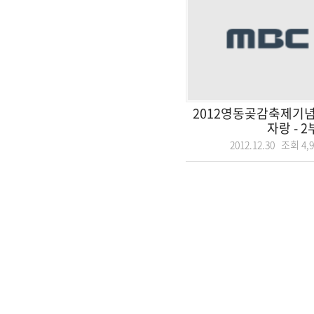
2012영동곶감축제기념
자랑 - 2
2012.12.30 조회
4,