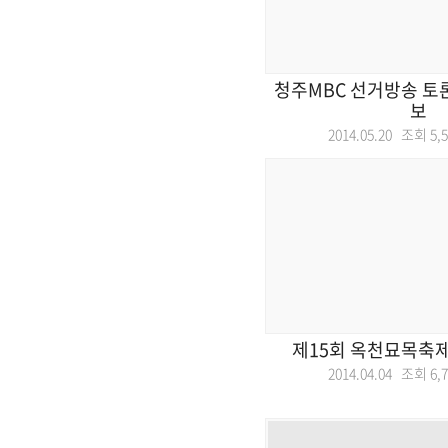
청주MBC 선거방송 토
보
2014.05.20 조회
5,
제15회 옥천묘목축제
2014.04.04 조회
6,