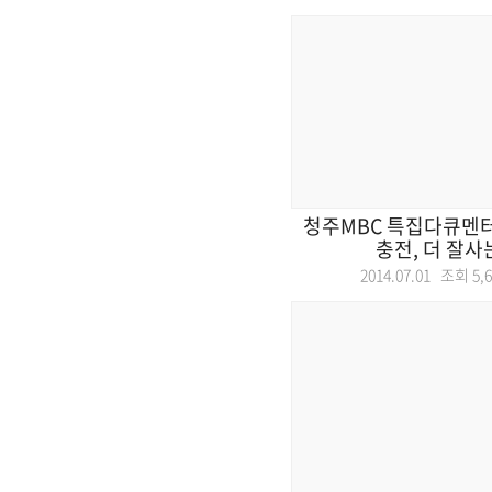
청주MBC 특집다큐멘터
충전, 더 잘사
2014.07.01 조회
5,