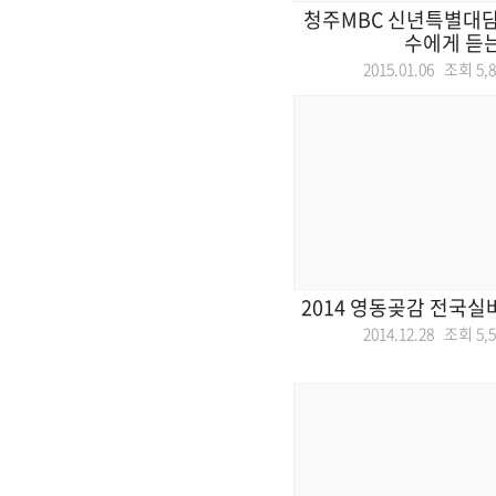
청주MBC 신년특별대담
수에게 듣
2015.01.06 조회
5,
2014 영동곶감 전국실
2014.12.28 조회
5,