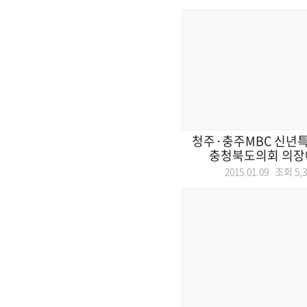
청주·충주MBC 신년
충청북도의회 의장에
2015.01.09 조회
5,