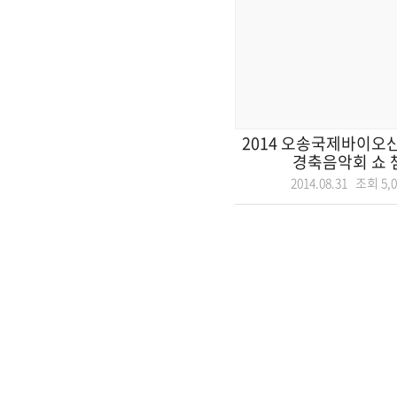
2014 오송국제바이오산
경축음악회 쇼 챔
2014.08.31 조회
5,