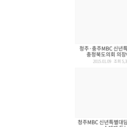
청주·충주MBC 신년
충청북도의회 의장에
2015.01.09 조회
5,
청주MBC 신년특별대담