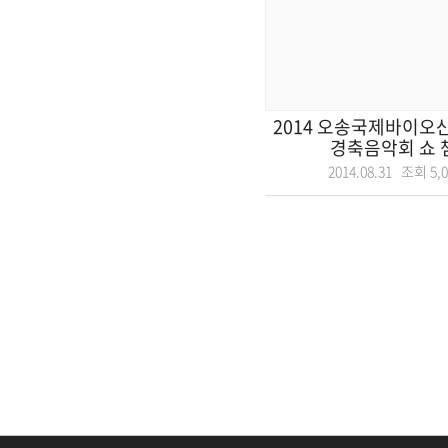
2014 오송국제바이오산
경축음악회 쇼 챔
2014.08.31 조회
5,