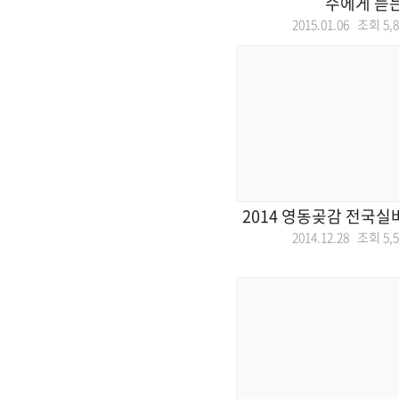
수에게 듣
2015.01.06 조회
5,
2014 영동곶감 전국실
2014.12.28 조회
5,