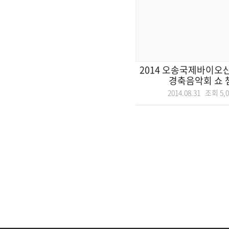
2014 오송국제바이오산
경축음악회 쇼 챔
2014.08.31 조회
5,