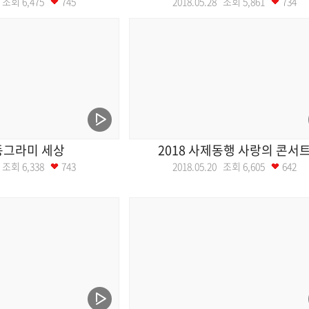
28 조회
6,475
745
2018.05.28 조회
5,861
734
동그라미 세상
2018 사제동행 사랑의 콘서
21 조회
6,338
743
2018.05.20 조회
6,605
642