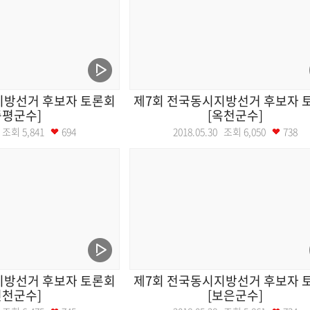
지방선거 후보자 토론회
제7회 전국동시지방선거 후보자 
증평군수]
[옥천군수]
30 조회
5,841
694
2018.05.30 조회
6,050
738
지방선거 후보자 토론회
제7회 전국동시지방선거 후보자 
진천군수]
[보은군수]