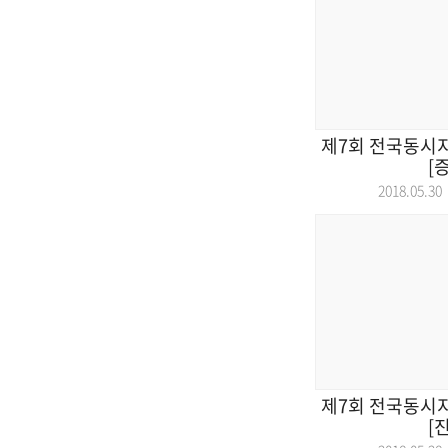
제7회 전국동시
[
2018.05.
제7회 전국동시
[