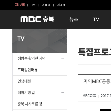
ON-AIR
TV
제1FM
제2FM
뉴스
TV
충청북도
생방송 활기찬 
TV
충청북도 교육청
프라임인터뷰
특집프로
청주
인생내컷
충주
테마기행 길
생방송 활기찬 저녁
괴산
충북 시사토론 
단양
전국시대
프라임인터뷰
보은
시청자 FLEX
인생내컷
지역MBC공동기
영동
특집프로그램
옥천
TV 속 정보
테마기행 길
음성
MBC충북
종영프로그램
2017.1
|
제천
충북 시사토론 창
증평