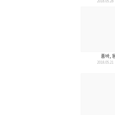
2018.05.
품바, 
2018.05.