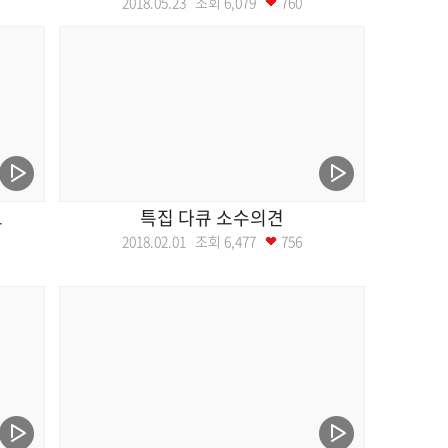
2018.05.23 조회
6,079
760
트
특집 다큐 소수의견
2018.02.01 조회
6,477
756