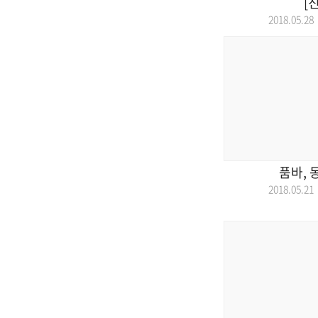
[
2018.05.
품바, 
2018.05.