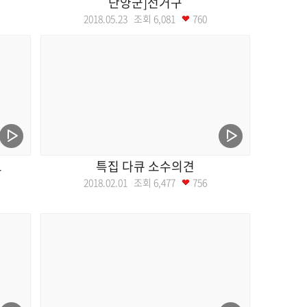
단양군]선거구
2018.05.23 조회
6,081
760
트
특집 다큐 소수의견
2018.02.01 조회
6,477
756