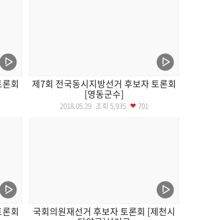
토론회
제7회 전국동시지방선거 후보자 토론회
[영동군수]
2018.05.29 조회
5,935
701
토론회
국회의원재선거 후보자 토론회 [제천시