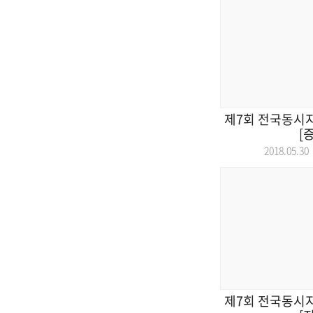
제7회 전국동시
[
2018.05.
제7회 전국동시