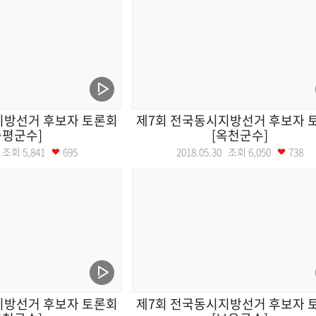
지방선거 후보자 토론회
제7회 전국동시지방선거 후보자 
증평군수]
[옥천군수]
30 조회
5,841
695
2018.05.30 조회
6,050
738
지방선거 후보자 토론회
제7회 전국동시지방선거 후보자 