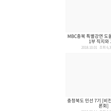
MBC충북 특별강연 도
1부 직지와
2018.10.01 조회
6,
충청북도 민선 7기 [비
론회]