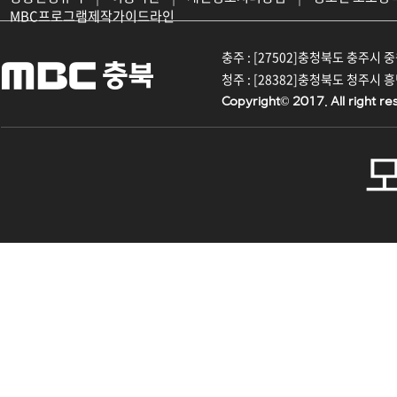
MBC프로그램제작가이드라인
충주 : [27502]충청북도 충주시 중원대
청주 : [28382]충청북도 청주시 흥덕구
Copyright© 2017. All right re