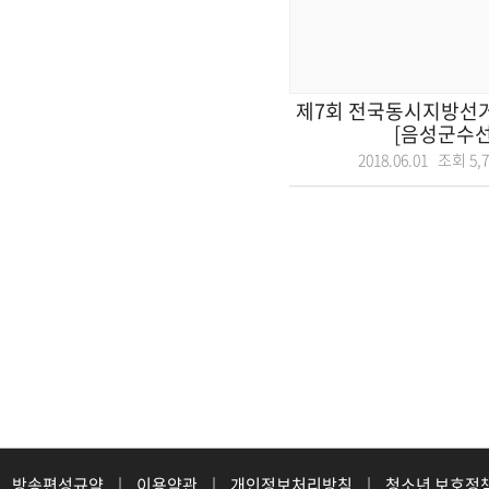
제7회 전국동시지방선거
[음성군수선
2018.06.01 조회
5,
방송편성규약
|
이용약관
|
개인정보처리방침
|
청소년 보호정