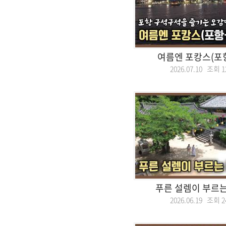
여름엔 포캉스(포
2026.07.10 조회
1
푸른 설렘이 부르는
2026.06.19 조회
2