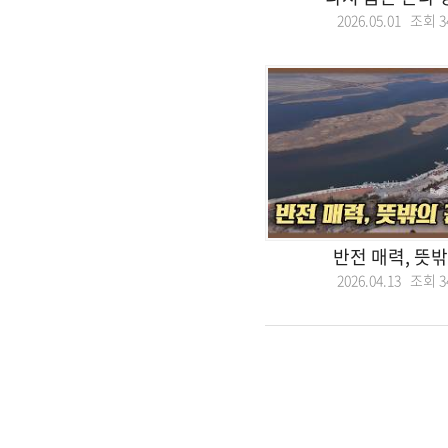
2026.05.01 조회
3
반전 매력, 뜻
2026.04.13 조회
3