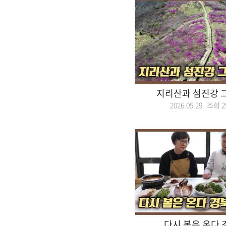
지리산과 섬진강 
2026.05.29 조회
2
다시 봄은 온다 