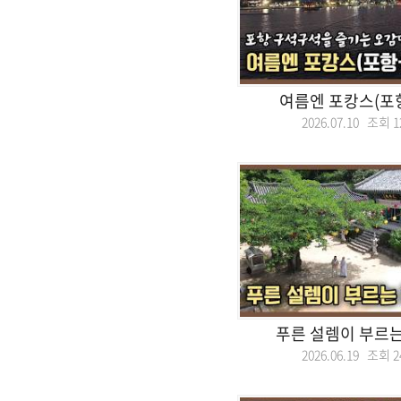
여름엔 포캉스(포
2026.07.10 조회
1
푸른 설렘이 부르는
2026.06.19 조회
2