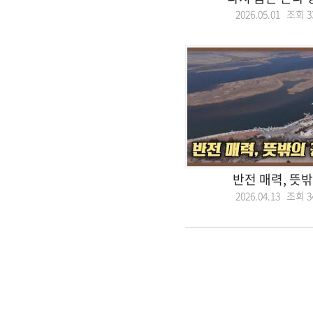
2026.05.01 조회
3
반전 매력, 뜻
2026.04.13 조회
3