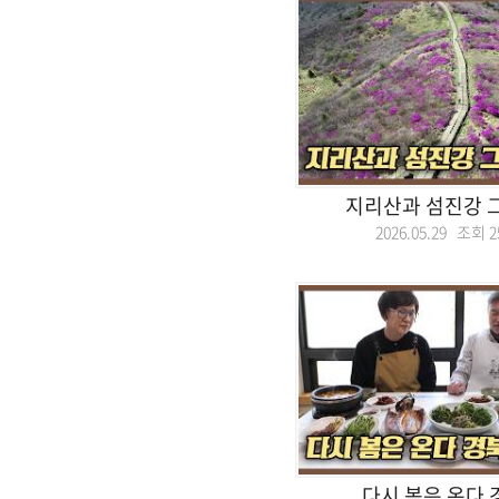
지리산과 섬진강 
2026.05.29 조회
2
다시 봄은 온다 