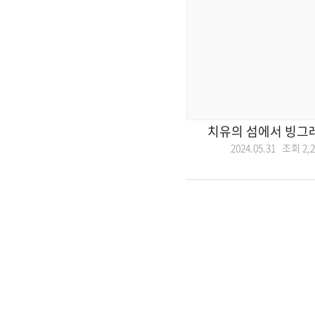
치유의 섬에서 빙그레
2024.05.31 조회
2,