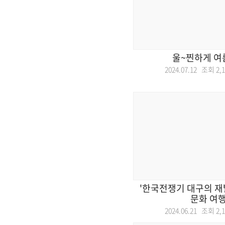
울~찐하게 여
2024.07.12 조회
2,
'한국전쟁기 대구의 재
문화 여행
2024.06.21 조회
2,