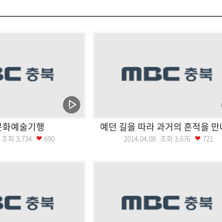
문화예술기행
예던 길을 따라 과거의 흔적을 
15 조회
3,734
690
2014.04.08 조회
3,676
721