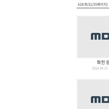
628개(32/35페이지)
화천 
2014.04.