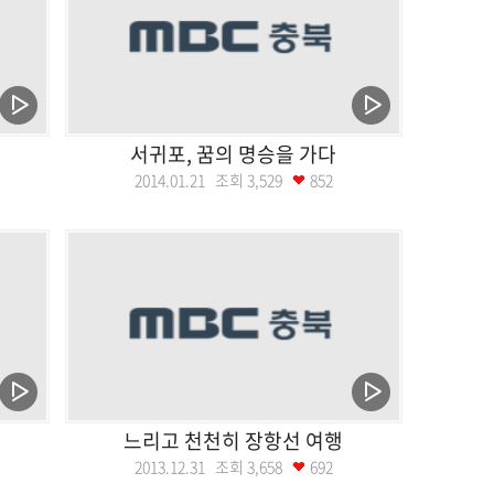
서귀포, 꿈의 명승을 가다
2014.01.21 조회
3,529
852
느리고 천천히 장항선 여행
2013.12.31 조회
3,658
692