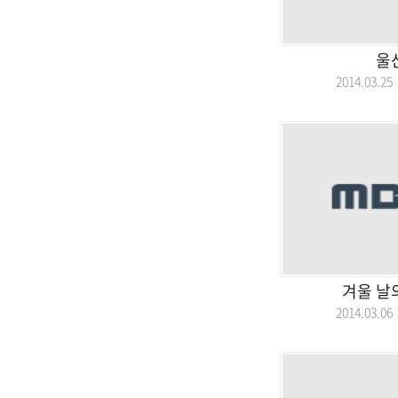
울
2014.03.
겨울 날
2014.03.