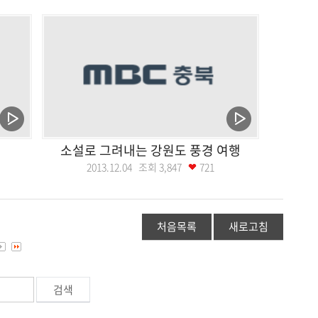
소설로 그려내는 강원도 풍경 여행
2013.12.04 조회
3,847
721
처음목록
새로고침