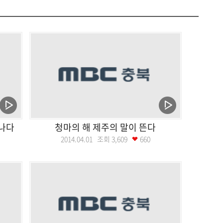
만나다
청마의 해 제주의 말이 뜬다
2014.04.01 조회
3,609
660