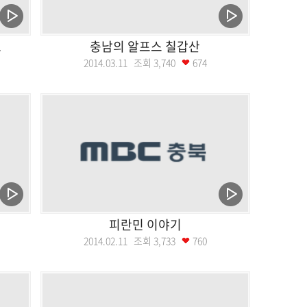
도
충남의 알프스 칠갑산
2014.03.11 조회
3,740
674
피란민 이야기
2014.02.11 조회
3,733
760