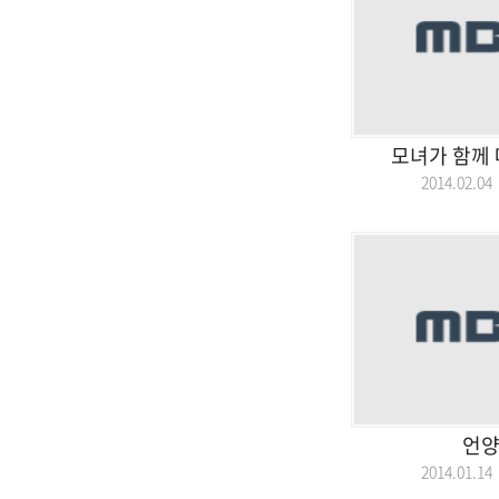
모녀가 함께 
2014.02.
언양
2014.01.