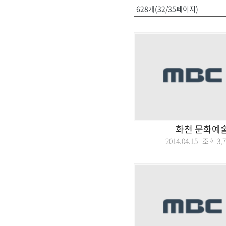
628개(32/35페이지)
화천 문화예
2014.04.15 조회
3,