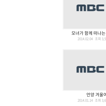
모녀가 함께 떠나는 
2014.02.04 조회
3,
언양 겨울
2014.01.14 조회
3,