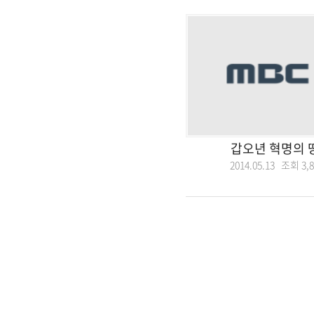
갑오년 혁명의 
2014.05.13 조회
3,