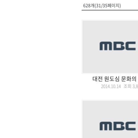
628개(31/35페이지)
대전 원도심 문화의
2014.10.14 조회
3,