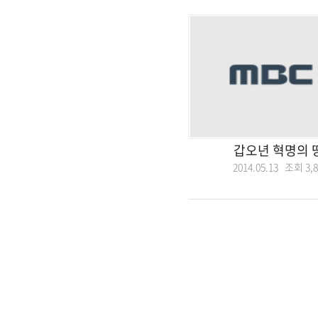
갑오년 혁명의 
2014.05.13 조회
3,