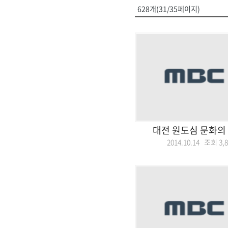
628개(31/35페이지)
대전 원도심 문화의
2014.10.14 조회
3,