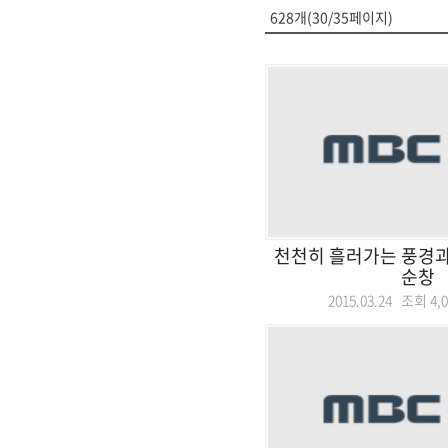
628개(30/35페이지)
천천히 흘러가는 풍경과
순창
2015.03.24 조회
4,