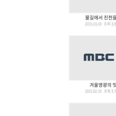
물길에서 진천을
2015.03.03 조회
3,
겨울영광의 맛
2015.02.10 조회
3,