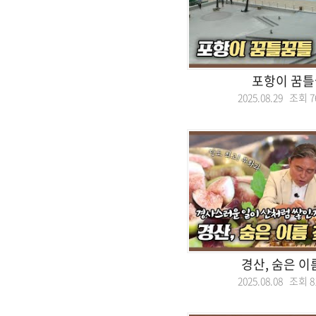
포항이 꿈
2025.08.29 조회
7
경산, 숨은 이
2025.08.08 조회
8