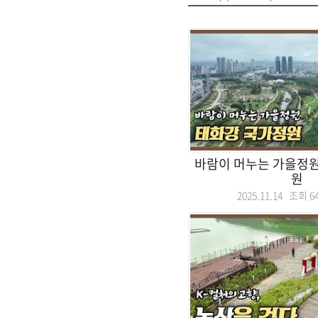
바람이 머누는 가을정원
원
2025.11.14 조회
6