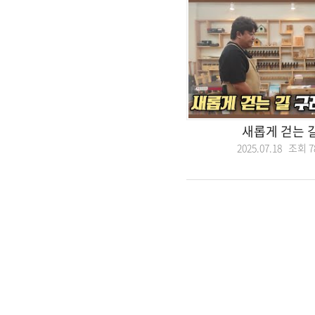
새롭게 걷는 
2025.07.18 조회
7