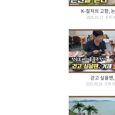
K-컬처의 고향, 
2025.10.17 조회
5
걷고 싶을땐,
2025.09.19 조회
7