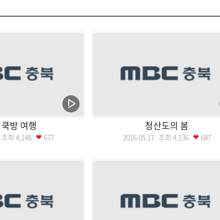
 쿡방 여행
청산도의 봄
24 조회
4,148
677
2016.05.17 조회
4,136
687