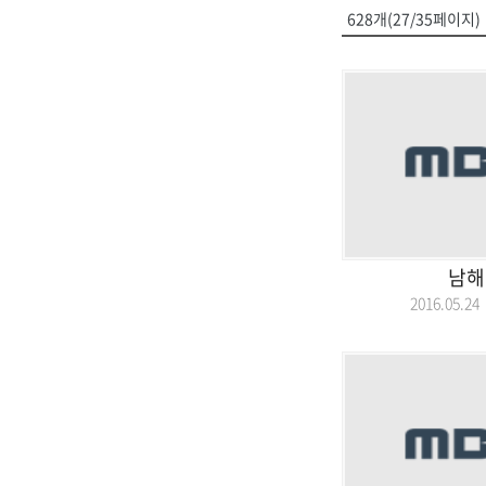
628개(27/35페이지)
남해
2016.05.