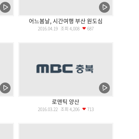
어느봄날, 시간여행 부산 원도심
2016.04.19 조회
4,008
687
로맨틱 양산
2016.03.22 조회
4,206
713