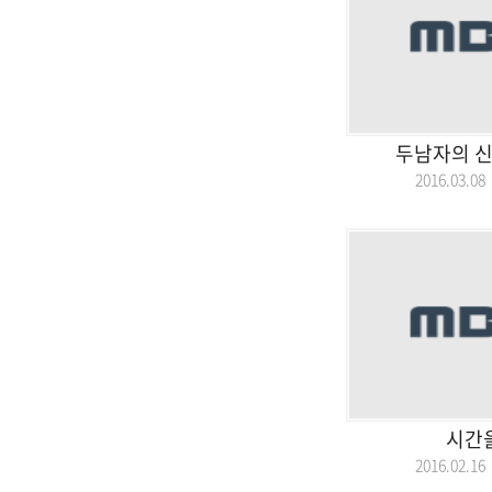
두남자의 신
2016.03.
시간
2016.02.