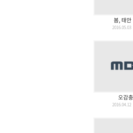
봄, 태안
2016.05.
오감충
2016.04.