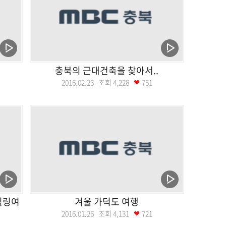
충북의 근대건축을 찾아서..
2016.02.23 조회
4,228
751
힐링여
겨울 가덕도 여행
2016.01.26 조회
4,131
721