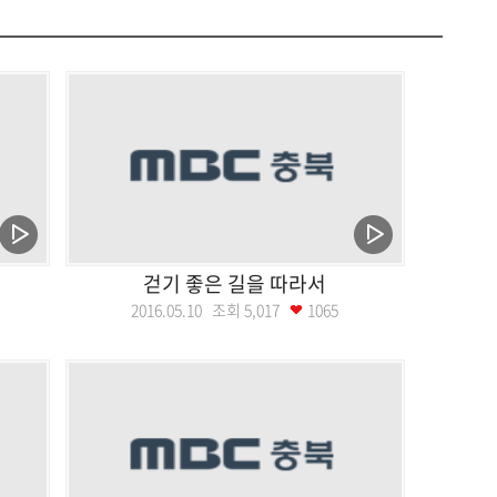
걷기 좋은 길을 따라서
2016.05.10 조회
5,017
1065