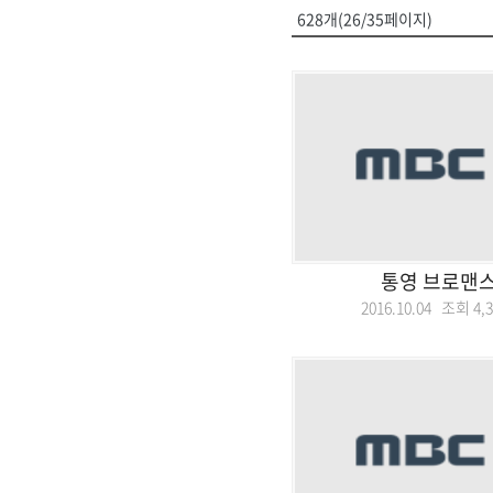
628개(26/35페이지)
통영 브로맨스
2016.10.04 조회
4,