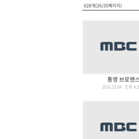
628개(26/35페이지)
통영 브로맨스
2016.10.04 조회
4,