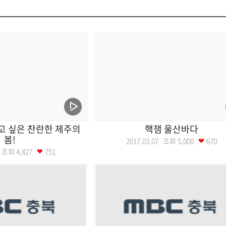
고 싶은 찬란한 제주의
핵잼 울산바다
봄!
2017.03.07 조회
5,000
670
14 조회
4,827
751