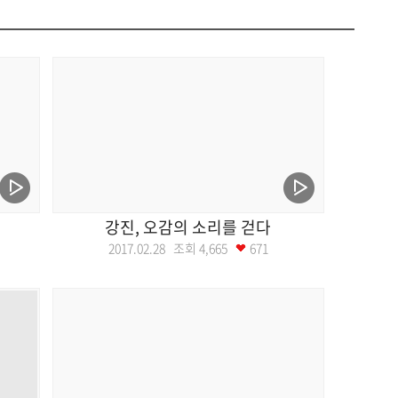
강진, 오감의 소리를 걷다
2017.02.28 조회
4,665
671