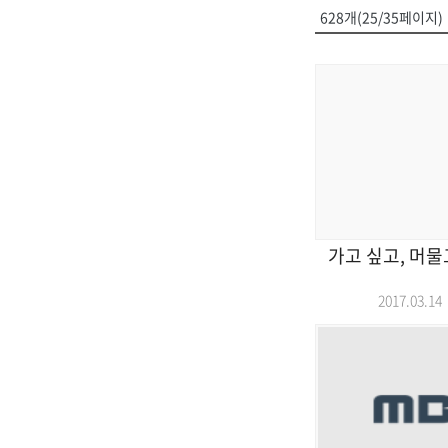
628개(25/35페이지)
가고 싶고, 머물
2017.03.