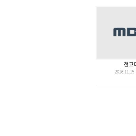
천고마
2016.11.