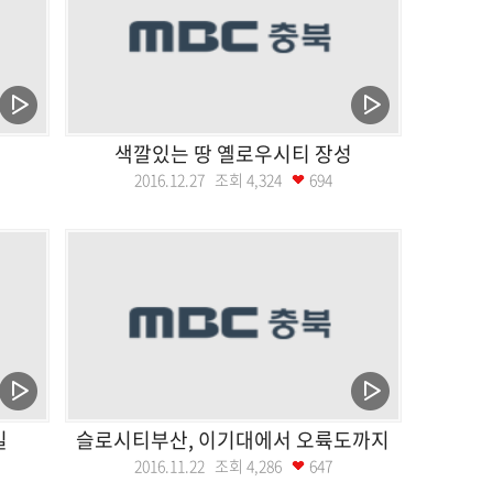
색깔있는 땅 옐로우시티 장성
2016.12.27 조회
4,324
694
길
슬로시티부산, 이기대에서 오륙도까지
2016.11.22 조회
4,286
647