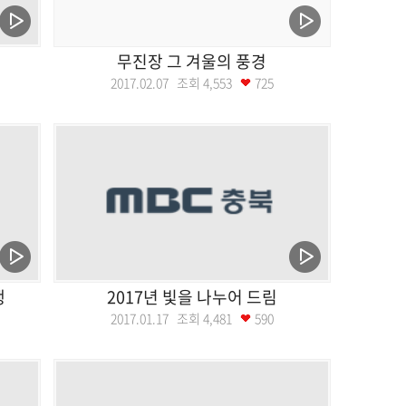
무진장 그 겨울의 풍경
2017.02.07 조회
4,553
725
행
2017년 빛을 나누어 드림
2017.01.17 조회
4,481
590