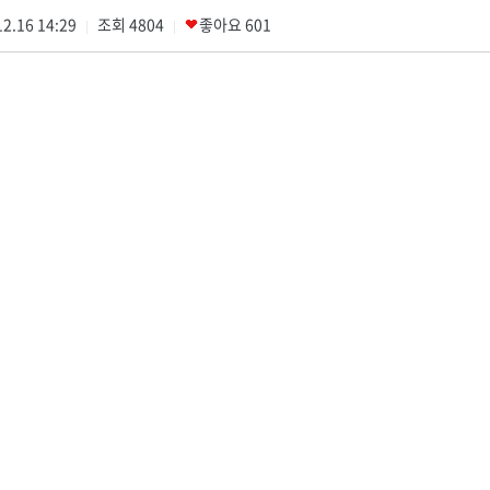
2.16 14:29
조회
4804
좋아요
601
|
|