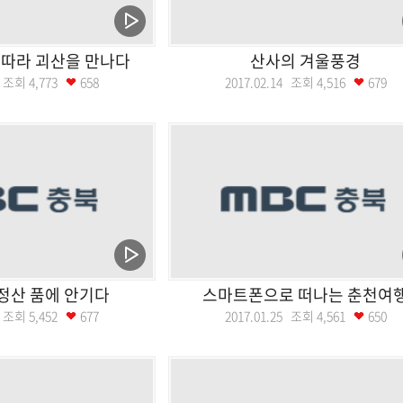
따라 괴산을 만나다
산사의 겨울풍경
21 조회
4,773
658
2017.02.14 조회
4,516
679
정산 품에 안기다
스마트폰으로 떠나는 춘천여
31 조회
5,452
677
2017.01.25 조회
4,561
650