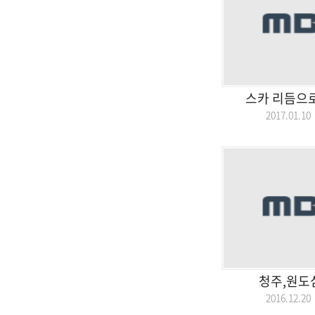
스카 리듬으로
2017.01.
청주,원도
2016.12.