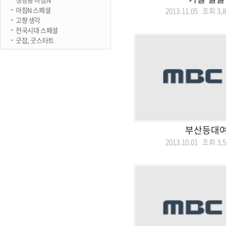
아침N 스페셜
2013.11.05 조회
3,
고향 생각
전국시대 스페셜
굿잡, 굿스타트
부산등대
2013.10.01 조회
3,