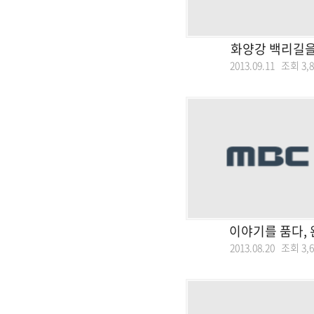
화양강 백리길을
2013.09.11 조회
3,
이야기를 품다,
2013.08.20 조회
3,