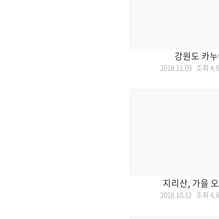
강원도 카
2018.11.09 조회
4,
지리산, 가을 
2018.10.12 조회
4,