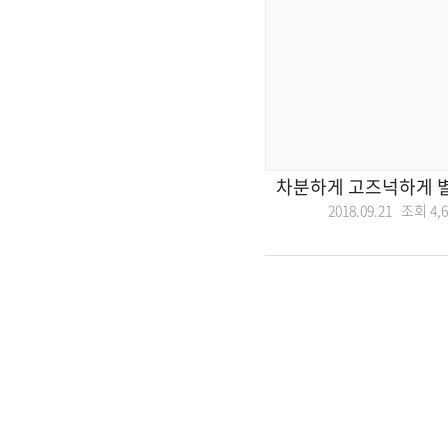
차분하게 고즈넉하게 
2018.09.21 조회
4,