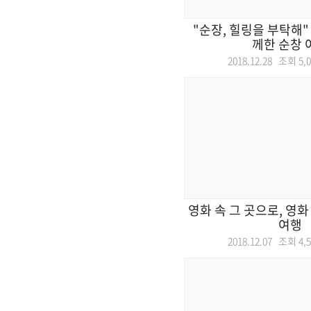
"순장, 힐링을 부탁해" 
께한 순창 
2018.12.28 조회
5,
영화 속 그 곳으로, 영
여행
2018.12.07 조회
4,