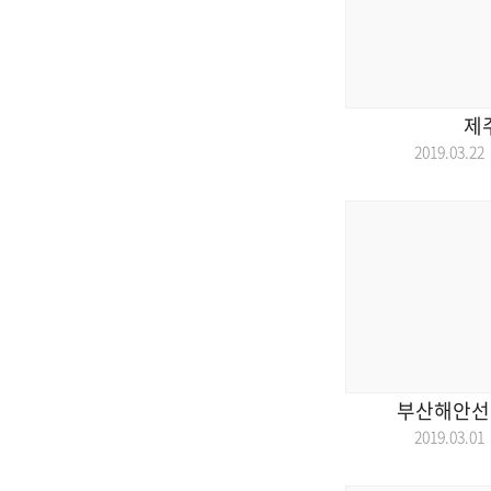
제
2019.03.
부산해안선
2019.03.