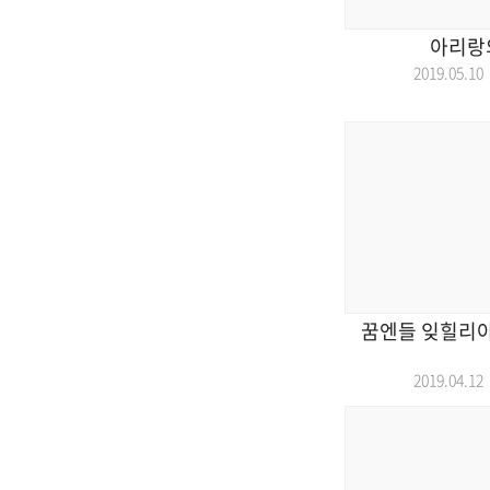
아리랑의
2019.05.
꿈엔들 잊힐리야~
2019.04.