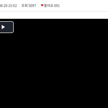
8.20 15:52
조회
5097
좋아요
691
|
|
Play
Video