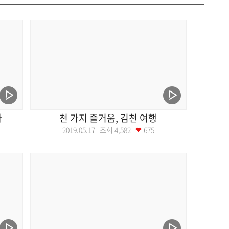
다
천 가지 즐거움, 김천 여행
2019.05.17 조회
4,582
675