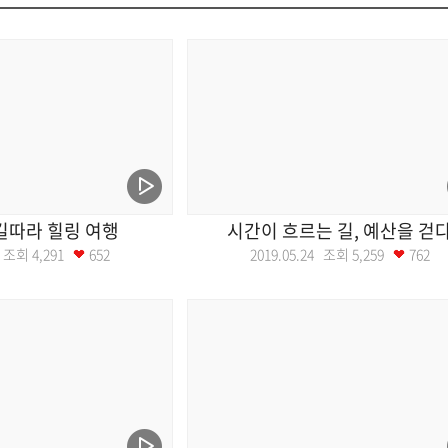
길따라 힐링 여행
시간이 흐르는 길, 예산을 걷
31 조회
4,291
652
2019.05.24 조회
5,259
762