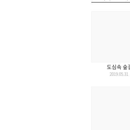
도심속 숲
2019.05.