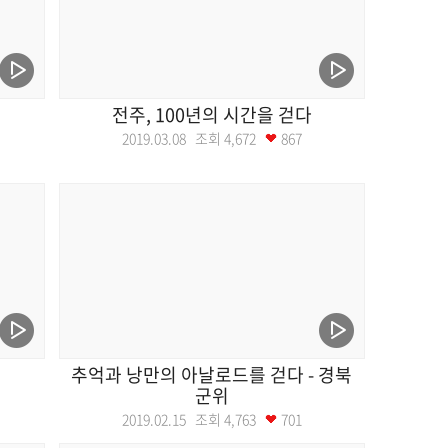
전주, 100년의 시간을 걷다
2019.03.08 조회
4,672
867
추억과 낭만의 아날로드를 걷다 - 경북
군위
2019.02.15 조회
4,763
701