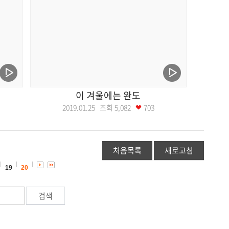
이 겨울에는 완도
2019.01.25 조회
5,082
703
처음목록
새로고침
19
20