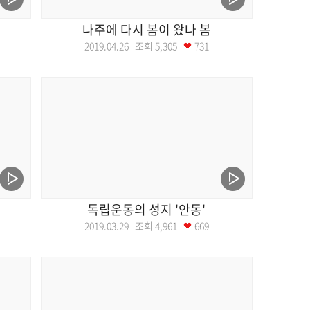
나주에 다시 봄이 왔나 봄
2019.04.26 조회
5,305
731
독립운동의 성지 '안동'
2019.03.29 조회
4,961
669