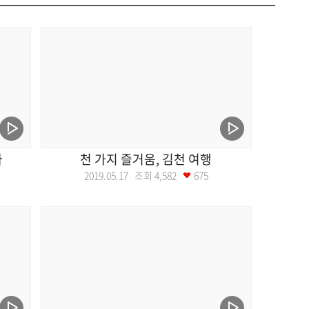
다
천 가지 즐거움, 김천 여행
2019.05.17 조회
4,582
675