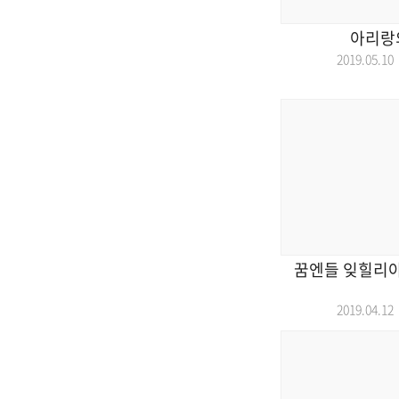
아리랑의
2019.05.
꿈엔들 잊힐리야~
2019.04.