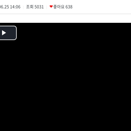
6.25 14:06
조회
5031
좋아요
638
|
|
Play
Video