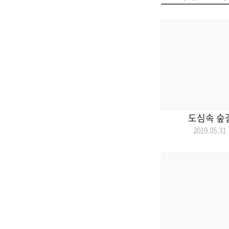
도심속 숲
2019.05.