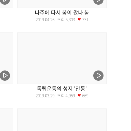
나주에 다시 봄이 왔나 봄
2019.04.26 조회
5,303
731
독립운동의 성지 '안동'
2019.03.29 조회
4,959
669