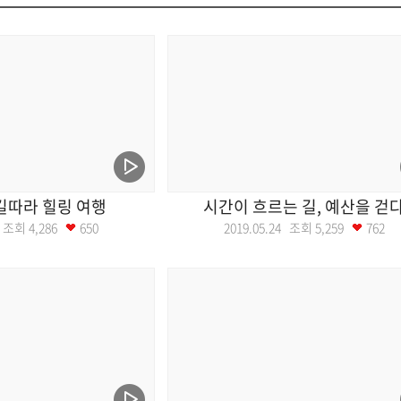
길따라 힐링 여행
시간이 흐르는 길, 예산을 걷
31 조회
4,286
650
2019.05.24 조회
5,259
762