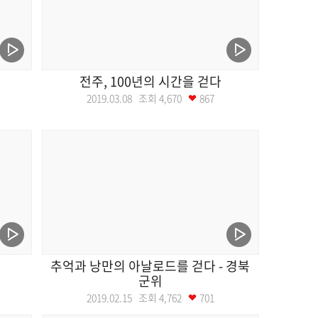
전주, 100년의 시간을 걷다
2019.03.08 조회
4,670
867
추억과 낭만의 아날로드를 걷다 - 경북
군위
2019.02.15 조회
4,762
701