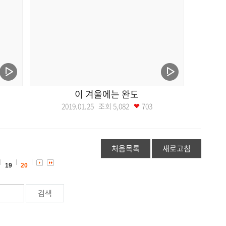
이 겨울에는 완도
2019.01.25 조회
5,082
703
처음목록
새로고침
19
20