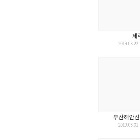
제
2019.03.
부산해안선
2019.03.