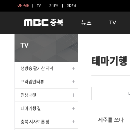
ON-AIR
TV
제1FM
제2FM
뉴스
TV
충청북도
생방송 활기찬 
TV
충청북도 교육청
프라임인터뷰
테마기행
청주
인생내컷
충주
테마기행 길
생방송 활기찬 저녁
괴산
충북 시사토론 
단양
전국시대
프라임인터뷰
보은
시청자 FLEX
인생내컷
영동
특집프로그램
옥천
TV 속 정보
테마기행 길
음성
종영프로그램
제천
제주를 쓰다
충북 시사토론 창
증평