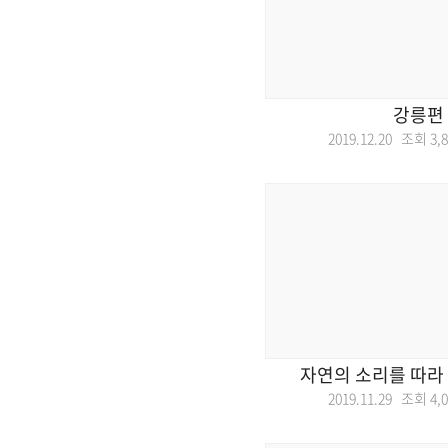
강릉편
2019.12.20 조회
3,
자연의 소리를 따라
2019.11.29 조회
4,