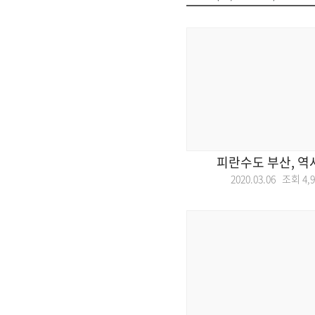
피란수도 부산, 역
2020.03.06 조회
4,