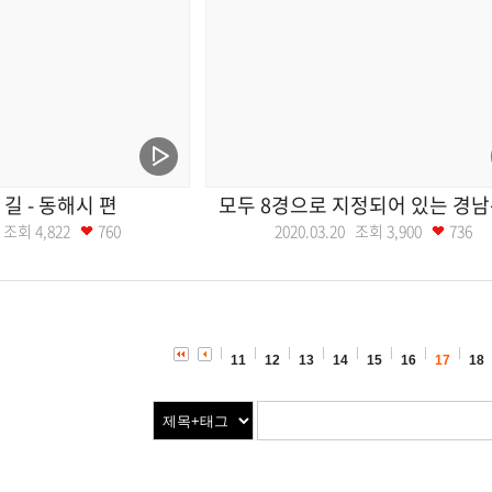
길 - 동해시 편
모두 8경으로 지정되어 있는 경
27 조회
4,822
760
2020.03.20 조회
3,900
736
11
12
13
14
15
16
17
18