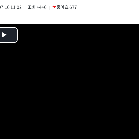
7.16 11:02
조회
4446
좋아요
677
|
|
Play
Video