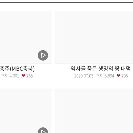
 충주(MBC충북)
역사를 품은 생명의 땅 대덕
10 조회
4,001
755
2020.07.03 조회
3,804
706