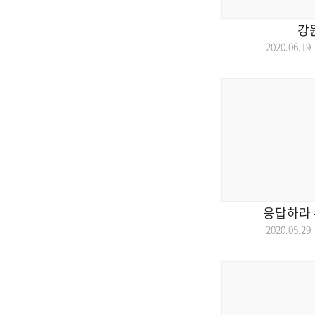
강
2020.06.
응답하라 
2020.05.