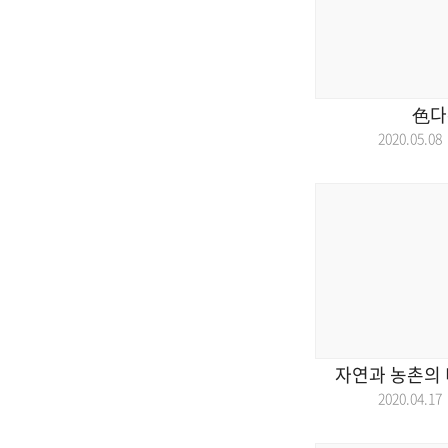
色다
2020.05.
자연과 농촌의 
2020.04.