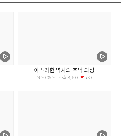
아스라한 역사와 추억 의성
2020.06.26 조회
4,100
730