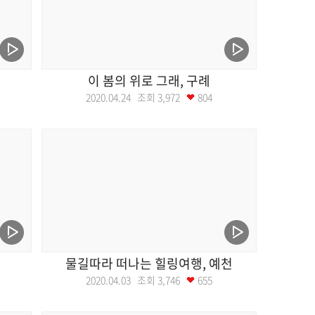
이 봄의 위로 그래, 구례
2020.04.24 조회
3,972
804
물길따라 떠나는 힐링여행, 예천
2020.04.03 조회
3,746
655